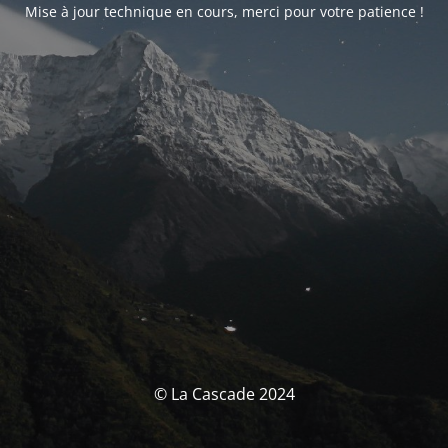
Mise à jour technique en cours, merci pour votre patience !
© La Cascade 2024