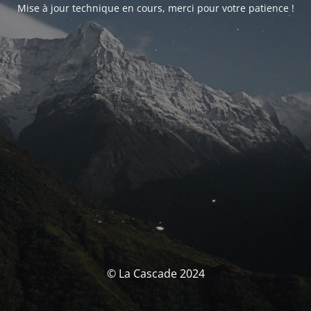
Mise à jour technique en cours, merci pour votre patience !
© La Cascade 2024